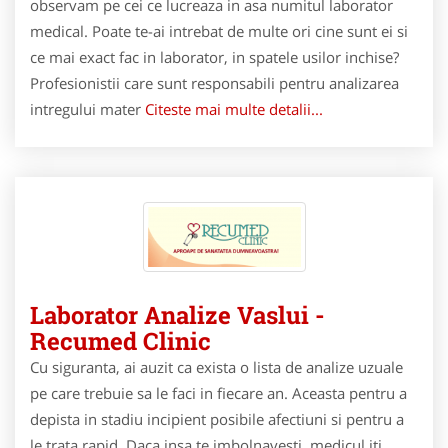
observam pe cei ce lucreaza in asa numitul laborator
medical. Poate te-ai intrebat de multe ori cine sunt ei si
ce mai exact fac in laborator, in spatele usilor inchise?
Profesionistii care sunt responsabili pentru analizarea
intregului mater
Citeste mai multe detalii...
Laborator Analize Vaslui -
Recumed Clinic
Cu siguranta, ai auzit ca exista o lista de analize uzuale
pe care trebuie sa le faci in fiecare an. Aceasta pentru a
depista in stadiu incipient posibile afectiuni si pentru a
le trata rapid. Daca insa te imbolnavesti, medicul iti