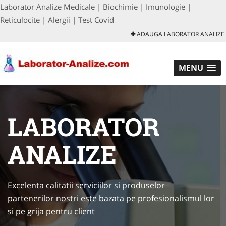
Laborator Analize Medicale | Biochimie | Imunologie |
Reticulocite | Alergii | Test Covid
ADAUGA LABORATOR ANALIZE
MENU
LABORATOR
ANALIZE
Excelenta calitatii serviciilor si produselor
partenerilor nostri este bazata pe profesionalismul lor
si pe grija pentru client